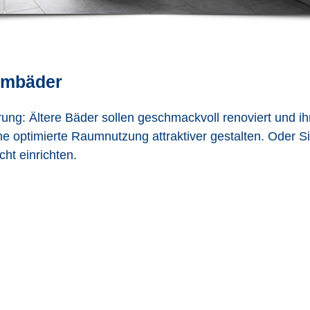
aumbäder
rung: Ältere Bäder sollen geschmackvoll renoviert und i
e optimierte Raumnutzung attraktiver gestalten. Oder S
ht einrichten.